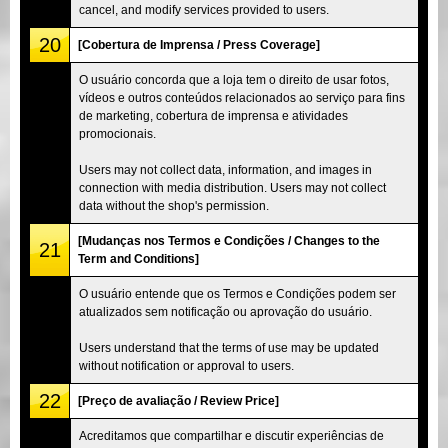
cancel, and modify services provided to users.
20
[Cobertura de Imprensa / Press Coverage]
O usuário concorda que a loja tem o direito de usar fotos,
vídeos e outros conteúdos relacionados ao serviço para fins
de marketing, cobertura de imprensa e atividades
promocionais.
Users may not collect data, information, and images in
connection with media distribution. Users may not collect
data without the shop's permission.
[Mudanças nos Termos e Condições / Changes to the
21
Term and Conditions]
O usuário entende que os Termos e Condições podem ser
atualizados sem notificação ou aprovação do usuário.
Users understand that the terms of use may be updated
without notification or approval to users.
22
[Preço de avaliação / Review Price]
Acreditamos que compartilhar e discutir experiências de