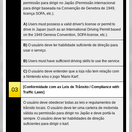
permissão para dirigir no Japão (Permissão internacional
para dirigir baseada na Convenção de Genebra de 1949,
licença SOFA, etc.).
A)
Users must possess a valid driver's license or permit to
drive in Japan (such as an International Driving Permit based
on the 1949 Geneva Convention, SOFA license, etc.).
B)
O usuário deve ter habilidade suficiente de direção para
usar o serviço.
B)
Users must have sufficient driving skills to use the service.
C)
O usuário deve entender que a loja não tem relação com
a Nintendo e/ou o jogo 'Mario Kart'.
[Conformidade com as Leis de Trânsito / Compliance with
03
Traffic Laws]
O usuário deve obedecer todas as leis e regulamentos de
trânsito locais. O usuário deve ter uma carteira de motorista
válida ou permissão para dirigir no Japão e deve portá-la
sempre. O usuário deve ter habilidades de direção
suficientes para dirigir o kart.