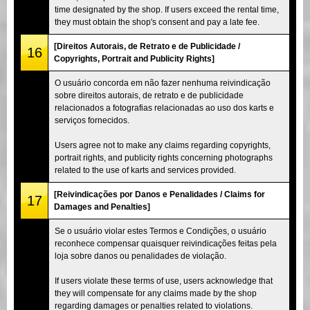
time designated by the shop. If users exceed the rental time,
they must obtain the shop's consent and pay a late fee.
[Direitos Autorais, de Retrato e de Publicidade /
16
Copyrights, Portrait and Publicity Rights]
O usuário concorda em não fazer nenhuma reivindicação
sobre direitos autorais, de retrato e de publicidade
relacionados a fotografias relacionadas ao uso dos karts e
serviços fornecidos.
Users agree not to make any claims regarding copyrights,
portrait rights, and publicity rights concerning photographs
related to the use of karts and services provided.
[Reivindicações por Danos e Penalidades / Claims for
17
Damages and Penalties]
Se o usuário violar estes Termos e Condições, o usuário
reconhece compensar quaisquer reivindicações feitas pela
loja sobre danos ou penalidades de violação.
If users violate these terms of use, users acknowledge that
they will compensate for any claims made by the shop
regarding damages or penalties related to violations.