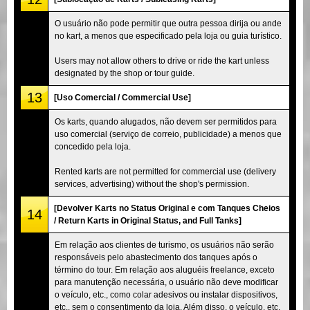
O usuário não pode permitir que outra pessoa dirija ou ande
no kart, a menos que especificado pela loja ou guia turístico.
Users may not allow others to drive or ride the kart unless
designated by the shop or tour guide.
13
[Uso Comercial / Commercial Use]
Os karts, quando alugados, não devem ser permitidos para
uso comercial (serviço de correio, publicidade) a menos que
concedido pela loja.
Rented karts are not permitted for commercial use (delivery
services, advertising) without the shop's permission.
[Devolver Karts no Status Original e com Tanques Cheios
14
/ Return Karts in Original Status, and Full Tanks]
Em relação aos clientes de turismo, os usuários não serão
responsáveis pelo abastecimento dos tanques após o
término do tour. Em relação aos aluguéis freelance, exceto
para manutenção necessária, o usuário não deve modificar
o veículo, etc., como colar adesivos ou instalar dispositivos,
etc., sem o consentimento da loja. Além disso, o veículo, etc.