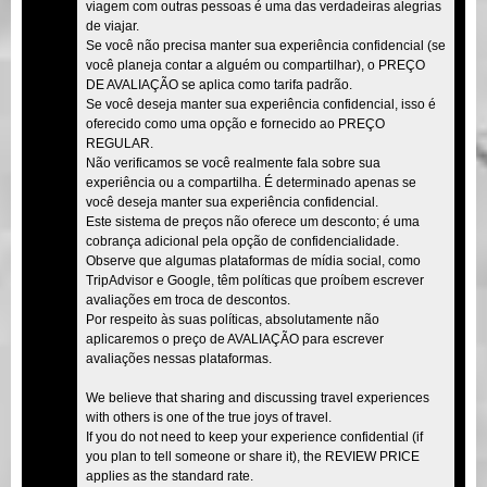
viagem com outras pessoas é uma das verdadeiras alegrias
de viajar.
Se você não precisa manter sua experiência confidencial (se
você planeja contar a alguém ou compartilhar), o PREÇO
DE AVALIAÇÃO se aplica como tarifa padrão.
Se você deseja manter sua experiência confidencial, isso é
oferecido como uma opção e fornecido ao PREÇO
REGULAR.
Não verificamos se você realmente fala sobre sua
experiência ou a compartilha. É determinado apenas se
você deseja manter sua experiência confidencial.
Este sistema de preços não oferece um desconto; é uma
cobrança adicional pela opção de confidencialidade.
Observe que algumas plataformas de mídia social, como
TripAdvisor e Google, têm políticas que proíbem escrever
avaliações em troca de descontos.
Por respeito às suas políticas, absolutamente não
aplicaremos o preço de AVALIAÇÃO para escrever
avaliações nessas plataformas.
We believe that sharing and discussing travel experiences
with others is one of the true joys of travel.
If you do not need to keep your experience confidential (if
you plan to tell someone or share it), the REVIEW PRICE
applies as the standard rate.