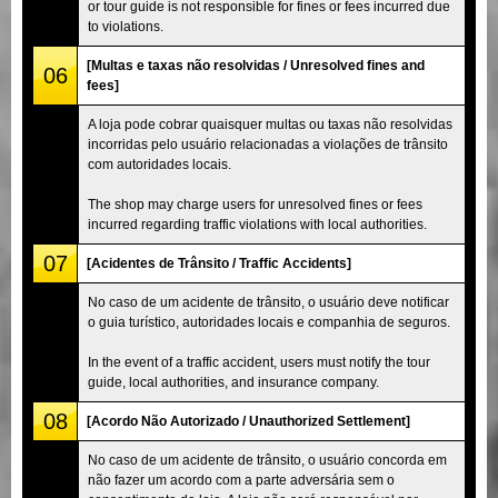
or tour guide is not responsible for fines or fees incurred due
to violations.
[Multas e taxas não resolvidas / Unresolved fines and
06
fees]
A loja pode cobrar quaisquer multas ou taxas não resolvidas
incorridas pelo usuário relacionadas a violações de trânsito
com autoridades locais.
The shop may charge users for unresolved fines or fees
incurred regarding traffic violations with local authorities.
07
[Acidentes de Trânsito / Traffic Accidents]
No caso de um acidente de trânsito, o usuário deve notificar
o guia turístico, autoridades locais e companhia de seguros.
In the event of a traffic accident, users must notify the tour
guide, local authorities, and insurance company.
08
[Acordo Não Autorizado / Unauthorized Settlement]
No caso de um acidente de trânsito, o usuário concorda em
não fazer um acordo com a parte adversária sem o