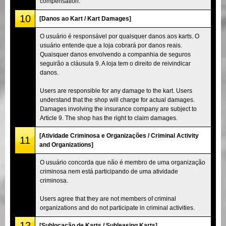
compensation.
10
[Danos ao Kart / Kart Damages]
O usuário é responsável por quaisquer danos aos karts. O
usuário entende que a loja cobrará por danos reais.
Quaisquer danos envolvendo a companhia de seguros
seguirão a cláusula 9. A loja tem o direito de reivindicar
danos.
Users are responsible for any damage to the kart. Users
understand that the shop will charge for actual damages.
Damages involving the insurance company are subject to
Article 9. The shop has the right to claim damages.
[Atividade Criminosa e Organizações / Criminal Activity
11
and Organizations]
O usuário concorda que não é membro de uma organização
criminosa nem está participando de uma atividade
criminosa.
Users agree that they are not members of criminal
organizations and do not participate in criminal activities.
12
[Sublocação de Karts / Subleasing Karts]