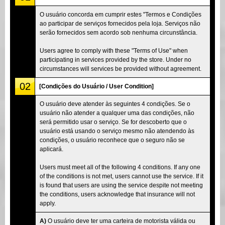
O usuário concorda em cumprir estes "Termos e Condições
ao participar de serviços fornecidos pela loja. Serviços não
serão fornecidos sem acordo sob nenhuma circunstância.
Users agree to comply with these "Terms of Use" when
participating in services provided by the store. Under no
circumstances will services be provided without agreement.
02
[Condições do Usuário / User Condition]
O usuário deve atender às seguintes 4 condições. Se o
usuário não atender a qualquer uma das condições, não
será permitido usar o serviço. Se for descoberto que o
usuário está usando o serviço mesmo não atendendo às
condições, o usuário reconhece que o seguro não se
aplicará.
Users must meet all of the following 4 conditions. If any one
of the conditions is not met, users cannot use the service. If it
is found that users are using the service despite not meeting
the conditions, users acknowledge that insurance will not
apply.
A)
O usuário deve ter uma carteira de motorista válida ou