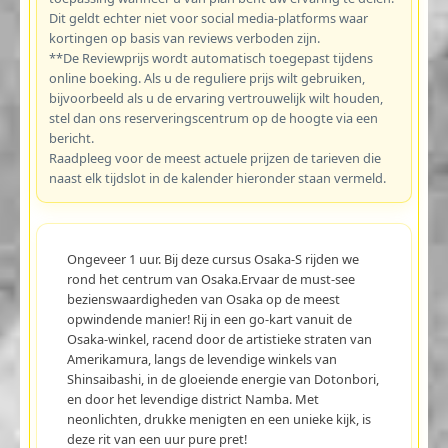
Dit geldt echter niet voor social media-platforms waar
kortingen op basis van reviews verboden zijn.
**De Reviewprijs wordt automatisch toegepast tijdens
online boeking. Als u de reguliere prijs wilt gebruiken,
bijvoorbeeld als u de ervaring vertrouwelijk wilt houden,
stel dan ons reserveringscentrum op de hoogte via een
bericht.
Raadpleeg voor de meest actuele prijzen de tarieven die
naast elk tijdslot in de kalender hieronder staan vermeld.
Ongeveer 1 uur. Bij deze cursus Osaka-S rijden we
rond het centrum van Osaka.Ervaar de must-see
bezienswaardigheden van Osaka op de meest
opwindende manier! Rij in een go-kart vanuit de
Osaka-winkel, racend door de artistieke straten van
Amerikamura, langs de levendige winkels van
Shinsaibashi, in de gloeiende energie van Dotonbori,
en door het levendige district Namba. Met
neonlichten, drukke menigten en een unieke kijk, is
deze rit van een uur pure pret!