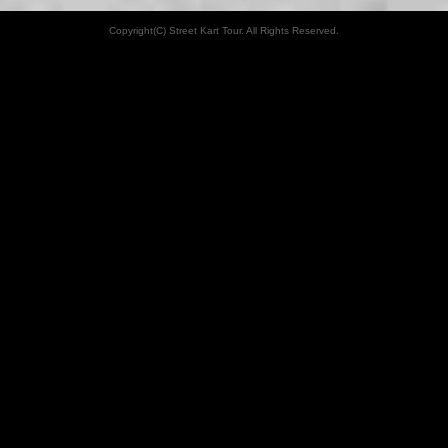
Copyright(C) Street Kart Tour. All Rights Reserved.