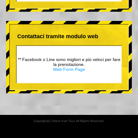
Contattaci tramite modulo web
** Facebook o Line sono migliori e più veloci per fare
la prenotazione.
Web Form Page
Copyright(C) Street Kart Tour. All Rights Reserved.