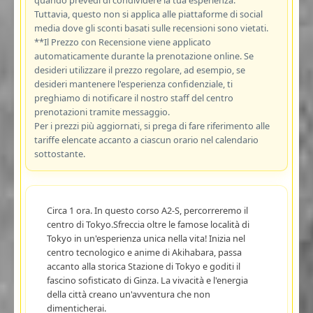
Tuttavia, questo non si applica alle piattaforme di social
media dove gli sconti basati sulle recensioni sono vietati.
**Il Prezzo con Recensione viene applicato
automaticamente durante la prenotazione online. Se
desideri utilizzare il prezzo regolare, ad esempio, se
desideri mantenere l'esperienza confidenziale, ti
preghiamo di notificare il nostro staff del centro
prenotazioni tramite messaggio.
Per i prezzi più aggiornati, si prega di fare riferimento alle
tariffe elencate accanto a ciascun orario nel calendario
sottostante.
Circa 1 ora. In questo corso A2-S, percorreremo il
centro di Tokyo.Sfreccia oltre le famose località di
Tokyo in un'esperienza unica nella vita! Inizia nel
centro tecnologico e anime di Akihabara, passa
accanto alla storica Stazione di Tokyo e goditi il
fascino sofisticato di Ginza. La vivacità e l'energia
della città creano un'avventura che non
dimenticherai.