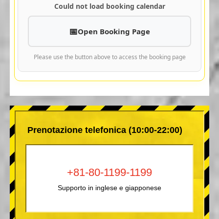
Could not load booking calendar
Open Booking Page
Please use the button above to access the booking page
Prenotazione telefonica (10:00-22:00)
+81-80-1199-1199
Supporto in inglese e giapponese