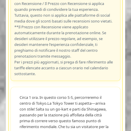
con Recensione / Il Prezzo con Recensione si applica
quando prevedi di condividere la tua esperienza.
Tuttavia, questo non si applica alle piattaforme di social
media dove gli sconti basati sulle recensioni sono vietati.
**Il Prezzo con Recensione viene applicato
automaticamente durante la prenotazione online. Se
desideri utilizzare il prezzo regolare, ad esempio, se
desideri mantenere l'esperienza confidenziale, ti
preghiamo di notificare il nostro staff del centro
prenotazioni tramite messaggio.
Per i prezzi più aggiornati, si prega di fare riferimento alle
tariffe elencate accanto a ciascun orario nel calendario
sottostante.
Circa 1 ora. In questo corso S-S, percorreremo il
centro di Tokyo.La Tokyo Tower ti aspetta—arriva
con stile! Salta su un go-kart e parti da Shinagawa,
passando per la stazione più affollata della città
prima di correre verso questo famoso punto di
riferimento mondiale. Che tu sia un visitatore per la