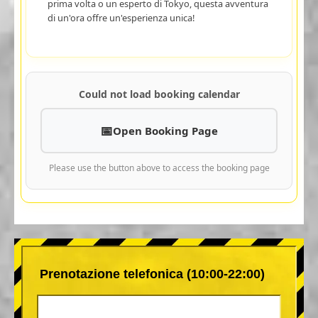
prima volta o un esperto di Tokyo, questa avventura
di un'ora offre un'esperienza unica!
Could not load booking calendar
Open Booking Page
Please use the button above to access the booking page
Prenotazione telefonica (10:00-22:00)