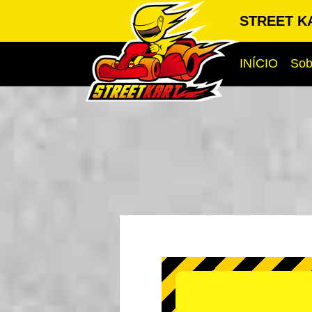
STREET K
INÍCIO
Sob