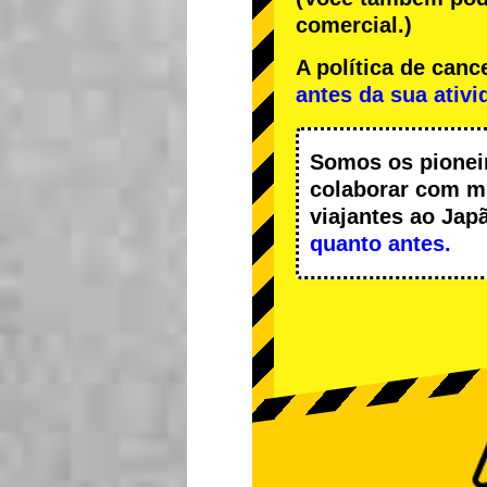
comercial.)
A política de ca
antes da sua ativi
Somos os
pionei
colaborar com
m
viajantes ao Ja
quanto antes.