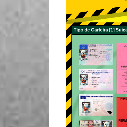
Tipo de Carteira [1] Suí