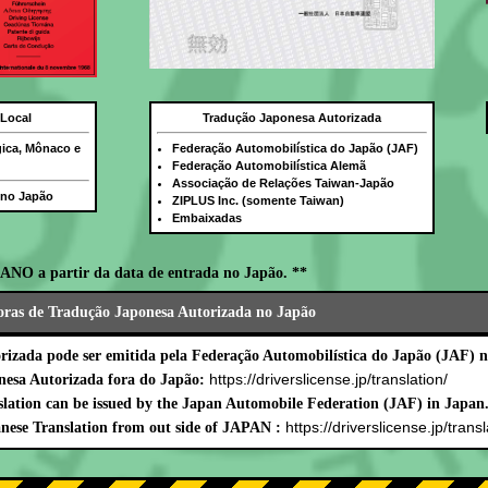
 Local
Tradução Japonesa Autorizada
gica, Mônaco e
Federação Automobilística do Japão (JAF)
Federação Automobilística Alemã
Associação de Relações Taiwan-Japão
a no Japão
ZIPLUS Inc. (somente Taiwan)
Embaixadas
ANO a partir da data de entrada no Japão. **
oras de Tradução Japonesa Autorizada no Japão
izada pode ser emitida pela Federação Automobilística do Japão (JAF) n
https://driverslicense.jp/translation/
nesa Autorizada fora do Japão:
lation can be issued by the Japan Automobile Federation (JAF) in Japan
https://driverslicense.jp/transl
nese Translation from out side of JAPAN :