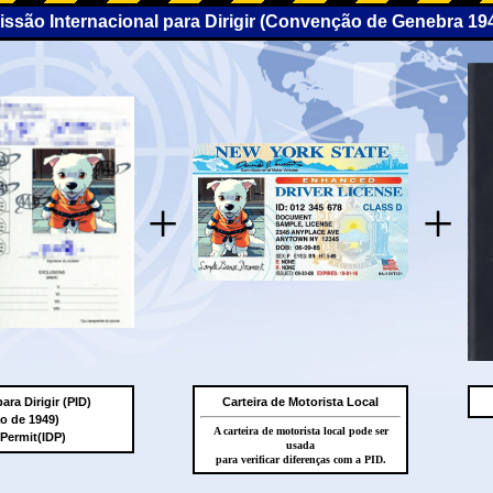
missão Internacional para Dirigir (Convenção de Genebra 19
+
+
ara Dirigir (PID)
Carteira de Motorista Local
 de 1949)
A carteira de motorista local pode ser
 Permit(IDP)
usada
para verificar diferenças com a PID.