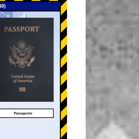
49)
Passaporte