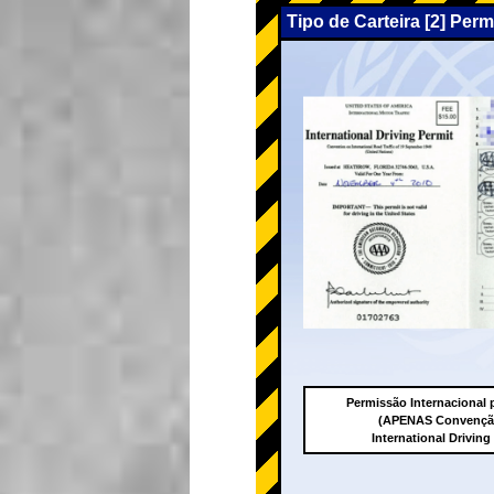
Tipo de Carteira [2] Per
Permissão Internacional p
(APENAS Convenção
International Driving