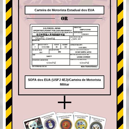
Carteira de Motorista Estadual dos EUA
OR
SOFA dos EUA (USFJ 4EJ)/Carteira de Motorista
Militar
+