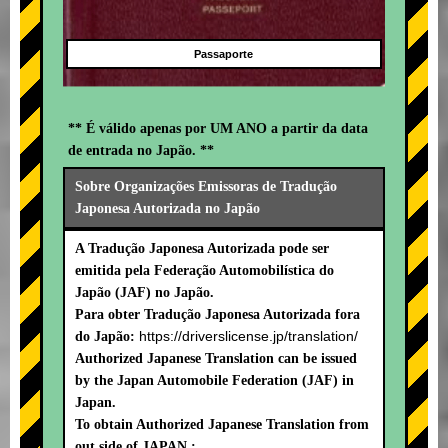
Passaporte
** É válido apenas por UM ANO a partir da data
de entrada no Japão. **
Sobre Organizações Emissoras de Tradução
Japonesa Autorizada no Japão
A Tradução Japonesa Autorizada pode ser
emitida pela Federação Automobilística do
Japão (JAF) no Japão.
Para obter Tradução Japonesa Autorizada fora
https://driverslicense.jp/translation/
do Japão:
Authorized Japanese Translation can be issued
by the Japan Automobile Federation (JAF) in
Japan.
To obtain Authorized Japanese Translation from
out side of JAPAN :