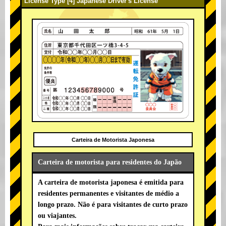
License Type [4] Japanese Driver's License
Carteira de Motorista Japonesa
Carteira de motorista para residentes do Japão
A carteira de motorista japonesa é emitida para
residentes permanentes e visitantes de médio a
longo prazo. Não é para visitantes de curto prazo
ou viajantes.