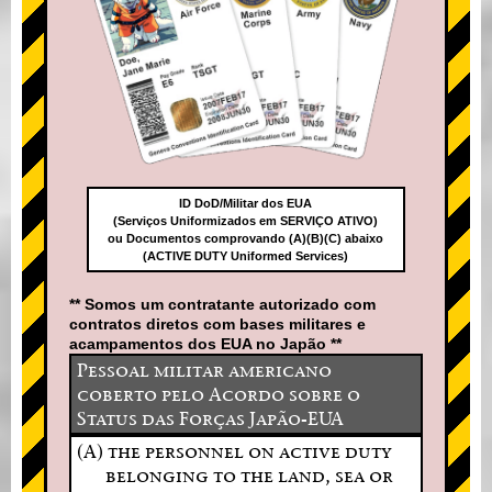
ID DoD/Militar dos EUA
(Serviços Uniformizados em SERVIÇO ATIVO)
ou Documentos comprovando (A)(B)(C) abaixo
(ACTIVE DUTY Uniformed Services)
** Somos um contratante autorizado com
contratos diretos com bases militares e
acampamentos dos EUA no Japão **
Pessoal militar americano
coberto pelo Acordo sobre o
Status das Forças Japão-EUA
(A) the personnel on active duty
belonging to the land, sea or