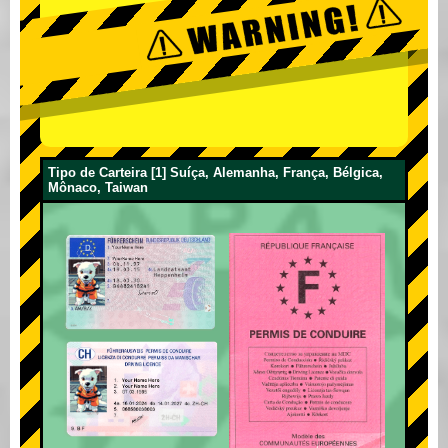
Tipo de Carteira [1] Suíça, Alemanha, França, Bélgica,
Mônaco, Taiwan