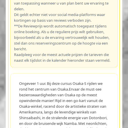
van toepassing wanneer u van plan bent uw ervaring te
delen.
Dit geldt echter niet voor social media-platforms waar
kortingen op basis van reviews verboden zijn.
**De Reviewprijs wordt automatisch toegepast tijdens
online boeking. Als u de reguliere prijs wilt gebruiken,
bijvoorbeeld als u de ervaring vertrouwelijk wilt houden,
stel dan ons reserveringscentrum op de hoogte via een
bericht.
Raadpleeg voor de meest actuele prijzen de tarieven die
naast elk tijdslot in de kalender hieronder staan vermeld.
Ongeveer 1 uur. Bij deze cursus Osaka-S rijden we
rond het centrum van Osaka.Ervaar de must-see
bezienswaardigheden van Osaka op de meest
opwindende manier! Rijd in een go-kart vanuit de
Osaka-winkel, racend door de artistieke straten van
Amerikamura, langs de levendige winkels van
Shinsaibashi, in de stralende energie van Dotonbori,
en door de bruisende wijk Namba. Met neonlichten,