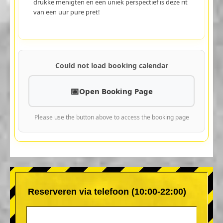
drukke menigten en een uniek perspectief is deze rit
van een uur pure pret!
Could not load booking calendar
Open Booking Page
Please use the button above to access the booking page
Reserveren via telefoon (10:00-22:00)