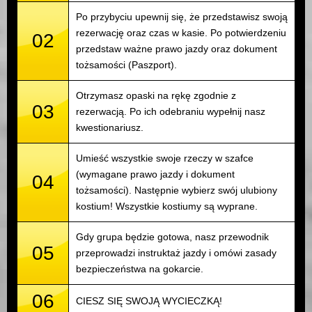
Po przybyciu upewnij się, że przedstawisz swoją
rezerwację oraz czas w kasie. Po potwierdzeniu
02
przedstaw ważne prawo jazdy oraz dokument
tożsamości (Paszport).
Otrzymasz opaski na rękę zgodnie z
03
rezerwacją. Po ich odebraniu wypełnij nasz
kwestionariusz.
Umieść wszystkie swoje rzeczy w szafce
(wymagane prawo jazdy i dokument
04
tożsamości). Następnie wybierz swój ulubiony
kostium! Wszystkie kostiumy są wyprane.
Gdy grupa będzie gotowa, nasz przewodnik
05
przeprowadzi instruktaż jazdy i omówi zasady
bezpieczeństwa na gokarcie.
06
CIESZ SIĘ SWOJĄ WYCIECZKĄ!