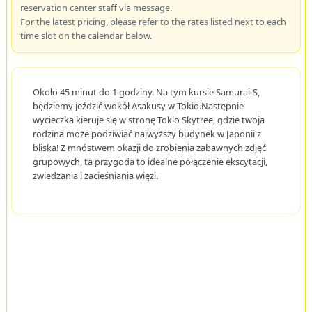
reservation center staff via message.
For the latest pricing, please refer to the rates listed next to each
time slot on the calendar below.
Około 45 minut do 1 godziny. Na tym kursie Samurai-S,
będziemy jeździć wokół Asakusy w Tokio.Następnie
wycieczka kieruje się w stronę Tokio Skytree, gdzie twoja
rodzina może podziwiać najwyższy budynek w Japonii z
bliska! Z mnóstwem okazji do zrobienia zabawnych zdjęć
grupowych, ta przygoda to idealne połączenie ekscytacji,
zwiedzania i zacieśniania więzi.