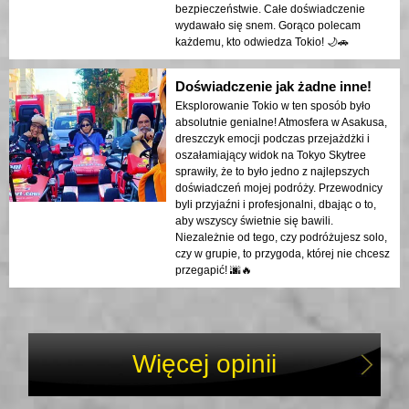
bezpieczeństwie. Całe doświadczenie
wydawało się snem. Gorąco polecam
każdemu, kto odwiedza Tokio! 🌙🚗
Doświadczenie jak żadne inne!
Eksplorowanie Tokio w ten sposób było
absolutnie genialne! Atmosfera w Asakusa,
dreszczyk emocji podczas przejażdżki i
oszałamiający widok na Tokyo Skytree
sprawiły, że to było jedno z najlepszych
doświadczeń mojej podróży. Przewodnicy
byli przyjaźni i profesjonalni, dbając o to,
aby wszyscy świetnie się bawili.
Niezależnie od tego, czy podróżujesz solo,
czy w grupie, to przygoda, której nie chcesz
przegapić! 🌆🔥
Więcej opinii