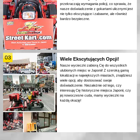
przekraczają wymagania policji, co sprawia, że
nasze doświadczenie z gokartami ulicznymi jest
nie tylko ekscytujące i zabawne, ale również
bardzo bezpieczne.
03
Wiele Ekscytujących Opcji!
Nasze wycieczki zabiorą Cię do wszystkich
ulubionych miejsc w Japonii! Z szeroką gamą
lokalizacji w największych miastach, znajdziesz
wiele opcji, aby dostosować swoje
doświadczenie. Niezależnie od tego, czy
interesują Cię historyczne miejsca Japonii, czy
jej nowoczesne cuda, mamy wycieczki na
każdą okazję!