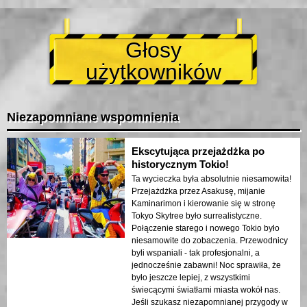
Głosy
użytkowników
Niezapomniane wspomnienia
Ekscytująca przejażdżka po
historycznym Tokio!
Ta wycieczka była absolutnie niesamowita!
Przejażdżka przez Asakusę, mijanie
Kaminarimon i kierowanie się w stronę
Tokyo Skytree było surrealistyczne.
Połączenie starego i nowego Tokio było
niesamowite do zobaczenia. Przewodnicy
byli wspaniali - tak profesjonalni, a
jednocześnie zabawni! Noc sprawiła, że
było jeszcze lepiej, z wszystkimi
świecącymi światłami miasta wokół nas.
Jeśli szukasz niezapomnianej przygody w