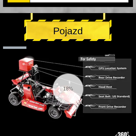
Pojazd
18%