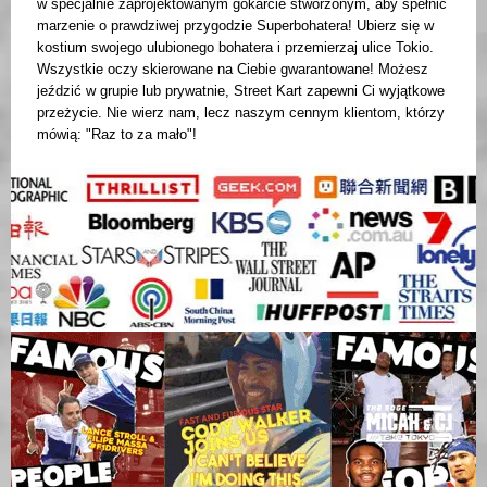
w specjalnie zaprojektowanym gokarcie stworzonym, aby spełnić
marzenie o prawdziwej przygodzie Superbohatera! Ubierz się w
kostium swojego ulubionego bohatera i przemierzaj ulice Tokio.
Wszystkie oczy skierowane na Ciebie gwarantowane! Możesz
jeździć w grupie lub prywatnie, Street Kart zapewni Ci wyjątkowe
przeżycie. Nie wierz nam, lecz naszym cennym klientom, którzy
mówią: "Raz to za mało"!