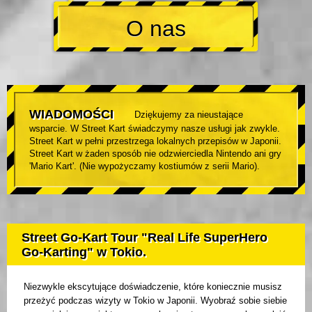
O nas
WIADOMOŚCI
Dziękujemy za nieustające
wsparcie. W Street Kart świadczymy nasze usługi jak zwykle.
Street Kart w pełni przestrzega lokalnych przepisów w Japonii.
Street Kart w żaden sposób nie odzwierciedla Nintendo ani gry
'Mario Kart'. (Nie wypożyczamy kostiumów z serii Mario).
Street Go-Kart Tour "Real Life SuperHero
Go-Karting" w Tokio.
Niezwykle ekscytujące doświadczenie, które koniecznie musisz
przeżyć podczas wizyty w Tokio w Japonii. Wyobraź sobie siebie