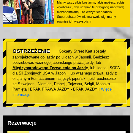
Mamy wszystkie kostiumy, jakie możesz sobie
wyobrazić, aby uczynić tę przygodę naprawdę
niezapomnianą! Dla wszystkich fanów
Superbohaterów, nie martwcie się, mamy
również ich wszystkich!
OSTRZEŻENIE
Gokarty Street Kart zostały
zaprojektowane do jazdy po ulicach w Japonii. Będziesz
potrzebować ważnego japońskiego prawa jazdy, lub
Międzynarodowego Zezwolenia na Jazdę
, lub licencji SOFA
dla Sił Zbrojnych USA w Japonii, lub własnego prawa jazdy z
oficjalnym tłumaczeniem na język japoński, jeśli pochodzisz
ze Szwajcarii, Niemiec, Francji, Tajwanu, Belgii, Monako.
Pamiętaj! BRAK PRAWA JAZDY - BRAK JAZDY!!
Więcej
informacji
.
Rezerwacje