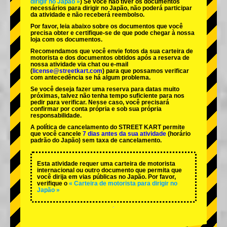
dirigir no Japão »
) Se você não tiver os documentos
necessários para dirigir no Japão, não poderá participar
da atividade e não receberá reembolso.
Por favor, leia abaixo sobre os documentos que você
precisa obter e certifique-se de que pode chegar à nossa
loja com os documentos.
Recomendamos que você envie fotos da sua carteira de
motorista e dos documentos obtidos após a reserva de
nossa atividade via chat ou e-mail
(
license@streetkart.com
) para que possamos verificar
com antecedência se há algum problema.
Se você deseja fazer uma reserva para datas muito
próximas, talvez não tenha tempo suficiente para nos
pedir para verificar. Nesse caso, você precisará
confirmar por conta própria e sob sua própria
responsabilidade.
A política de cancelamento do STREET KART permite
que você cancele
7 dias antes da sua atividade
(horário
padrão do Japão) sem taxa de cancelamento.
Esta atividade requer uma carteira de motorista
internacional ou outro documento que permita que
você dirija em vias públicas no Japão. Por favor,
verifique o
« Carteira de motorista para dirigir no
Japão »