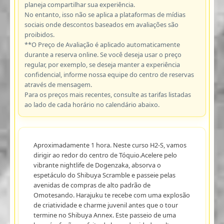
planeja compartilhar sua experiência.
No entanto, isso não se aplica a plataformas de mídias
sociais onde descontos baseados em avaliações são
proibidos.
**O Preço de Avaliação é aplicado automaticamente
durante a reserva online. Se você deseja usar o preço
regular, por exemplo, se deseja manter a experiência
confidencial, informe nossa equipe do centro de reservas
através de mensagem.
Para os preços mais recentes, consulte as tarifas listadas
ao lado de cada horário no calendário abaixo.
Aproximadamente 1 hora. Neste curso H2-S, vamos
dirigir ao redor do centro de Tóquio.Acelere pelo
vibrante nightlife de Dogenzaka, absorva o
espetáculo do Shibuya Scramble e passeie pelas
avenidas de compras de alto padrão de
Omotesando. Harajuku te recebe com uma explosão
de criatividade e charme juvenil antes que o tour
termine no Shibuya Annex. Este passeio de uma