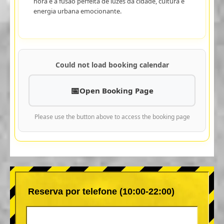
hora é a fusão perfeita de luzes da cidade, cultura e
energia urbana emocionante.
Could not load booking calendar
Open Booking Page
Please use the button above to access the booking page
Reserva por telefone (10:00-22:00)