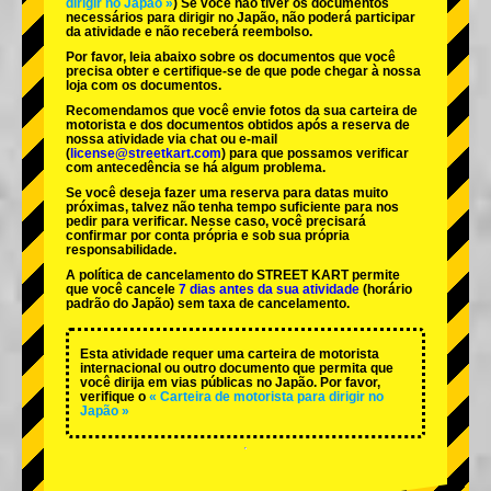
dirigir no Japão »
) Se você não tiver os documentos
necessários para dirigir no Japão, não poderá participar
da atividade e não receberá reembolso.
Por favor, leia abaixo sobre os documentos que você
precisa obter e certifique-se de que pode chegar à nossa
loja com os documentos.
Recomendamos que você envie fotos da sua carteira de
motorista e dos documentos obtidos após a reserva de
nossa atividade via chat ou e-mail
(
license@streetkart.com
) para que possamos verificar
com antecedência se há algum problema.
Se você deseja fazer uma reserva para datas muito
próximas, talvez não tenha tempo suficiente para nos
pedir para verificar. Nesse caso, você precisará
confirmar por conta própria e sob sua própria
responsabilidade.
A política de cancelamento do STREET KART permite
que você cancele
7 dias antes da sua atividade
(horário
padrão do Japão) sem taxa de cancelamento.
Esta atividade requer uma carteira de motorista
internacional ou outro documento que permita que
você dirija em vias públicas no Japão. Por favor,
verifique o
« Carteira de motorista para dirigir no
Japão »