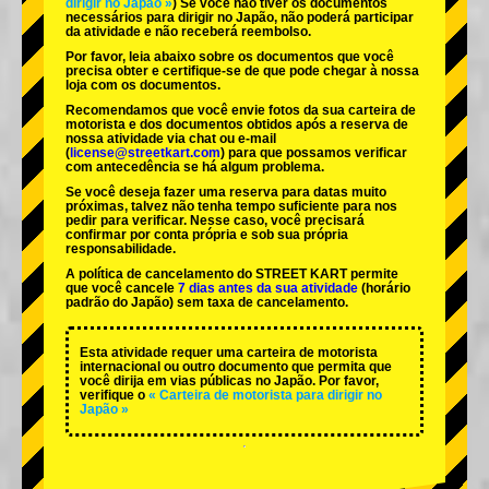
dirigir no Japão »
) Se você não tiver os documentos
necessários para dirigir no Japão, não poderá participar
da atividade e não receberá reembolso.
Por favor, leia abaixo sobre os documentos que você
precisa obter e certifique-se de que pode chegar à nossa
loja com os documentos.
Recomendamos que você envie fotos da sua carteira de
motorista e dos documentos obtidos após a reserva de
nossa atividade via chat ou e-mail
(
license@streetkart.com
) para que possamos verificar
com antecedência se há algum problema.
Se você deseja fazer uma reserva para datas muito
próximas, talvez não tenha tempo suficiente para nos
pedir para verificar. Nesse caso, você precisará
confirmar por conta própria e sob sua própria
responsabilidade.
A política de cancelamento do STREET KART permite
que você cancele
7 dias antes da sua atividade
(horário
padrão do Japão) sem taxa de cancelamento.
Esta atividade requer uma carteira de motorista
internacional ou outro documento que permita que
você dirija em vias públicas no Japão. Por favor,
verifique o
« Carteira de motorista para dirigir no
Japão »