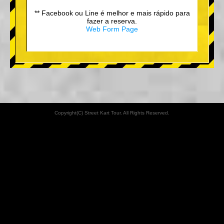
** Facebook ou Line é melhor e mais rápido para
fazer a reserva.
Web Form Page
Copyright(C) Street Kart Tour. All Rights Reserved.