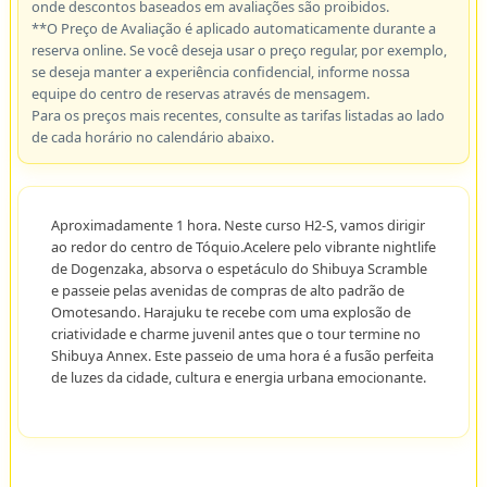
onde descontos baseados em avaliações são proibidos.
**O Preço de Avaliação é aplicado automaticamente durante a
reserva online. Se você deseja usar o preço regular, por exemplo,
se deseja manter a experiência confidencial, informe nossa
equipe do centro de reservas através de mensagem.
Para os preços mais recentes, consulte as tarifas listadas ao lado
de cada horário no calendário abaixo.
Aproximadamente 1 hora. Neste curso H2-S, vamos dirigir
ao redor do centro de Tóquio.Acelere pelo vibrante nightlife
de Dogenzaka, absorva o espetáculo do Shibuya Scramble
e passeie pelas avenidas de compras de alto padrão de
Omotesando. Harajuku te recebe com uma explosão de
criatividade e charme juvenil antes que o tour termine no
Shibuya Annex. Este passeio de uma hora é a fusão perfeita
de luzes da cidade, cultura e energia urbana emocionante.