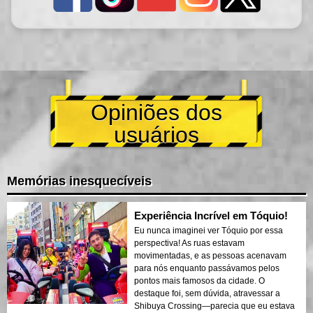
Opiniões dos
usuários
Memórias inesquecíveis
Experiência Incrível em Tóquio!
Eu nunca imaginei ver Tóquio por essa
perspectiva! As ruas estavam
movimentadas, e as pessoas acenavam
para nós enquanto passávamos pelos
pontos mais famosos da cidade. O
destaque foi, sem dúvida, atravessar a
Shibuya Crossing—parecia que eu estava