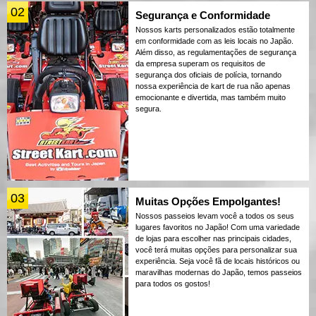
02
Segurança e Conformidade
Nossos karts personalizados estão totalmente
em conformidade com as leis locais no Japão.
Além disso, as regulamentações de segurança
da empresa superam os requisitos de
segurança dos oficiais de polícia, tornando
nossa experiência de kart de rua não apenas
emocionante e divertida, mas também muito
segura.
03
Muitas Opções Empolgantes!
Nossos passeios levam você a todos os seus
lugares favoritos no Japão! Com uma variedade
de lojas para escolher nas principais cidades,
você terá muitas opções para personalizar sua
experiência. Seja você fã de locais históricos ou
maravilhas modernas do Japão, temos passeios
para todos os gostos!