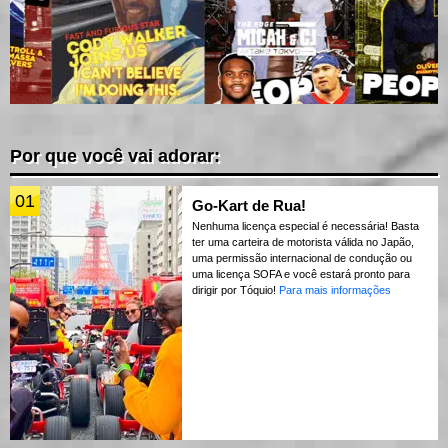
Por que você vai adorar:
01
Go-Kart de Rua!
Nenhuma licença especial é necessária! Basta
ter uma carteira de motorista válida no Japão,
uma permissão internacional de condução ou
uma licença SOFA e você estará pronto para
dirigir por Tóquio!
Para mais informações